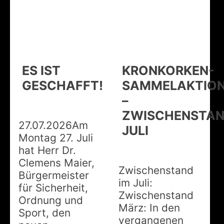
ES IST
KRONKORKEN-
GESCHAFFT!
SAMMELAKTIO
–
ZWISCHENSTA
27.07.2026Am
JULI
Montag 27. Juli
hat Herr Dr.
Clemens Maier,
Zwischenstand
Bürgermeister
im Juli:
für Sicherheit,
Zwischenstand
Ordnung und
März: In den
Sport, den
vergangenen