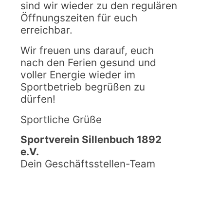
sind wir wieder zu den regulären
Öffnungszeiten für euch
SPORTCAMPS
erreichbar.
2026 –
NOCH FREIE
Wir freuen uns darauf, euch
PLÄTZE
nach den Ferien gesund und
voller Energie wieder im
Sportbetrieb begrüßen zu
dürfen!
Sportliche Grüße
Sportverein Sillenbuch 1892
e.V.
Dein Geschäftsstellen-Team