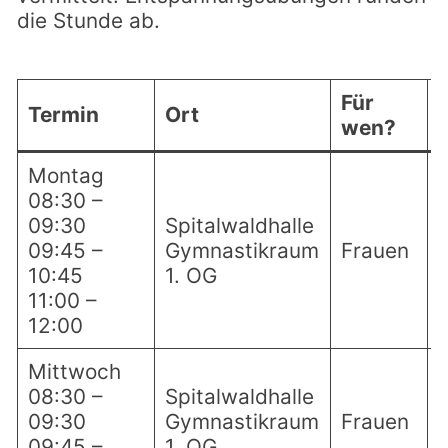
die Stunde ab.
Für
Termin
Ort
wen?
Montag
08:30 –
09:30
Spitalwaldhalle
09:45 –
Gymnastikraum
Frauen
10:45
1. OG
11:00 –
12:00
Mittwoch
08:30 –
Spitalwaldhalle
09:30
Gymnastikraum
Frauen
09:45 –
1. OG