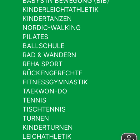
BABYS IN BEWEGUNG (BIB)
KINDERLEICHTATHLETIK
KINDERTANZEN
NORDIC-WALKING
PILATES
BALLSCHULE
RAD & WANDERN
REHA SPORT
RÜCKENGERECHTE
FITNESSGYMNASTIK
TAEKWON-DO
TENNIS
TISCHTENNIS
TURNEN
KINDERTURNEN
LEICHATHLETIK